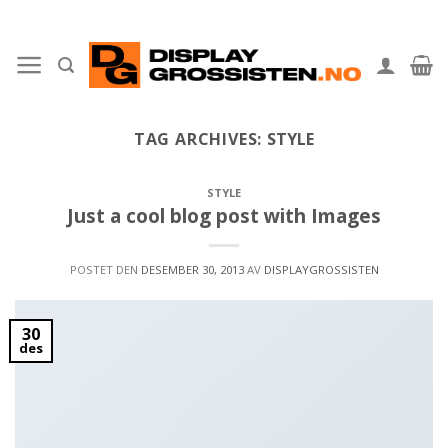
Skip
to
content
TAG ARCHIVES:
STYLE
STYLE
Just a cool blog post with Images
POSTET DEN
DESEMBER 30, 2013
AV
DISPLAYGROSSISTEN
30
des