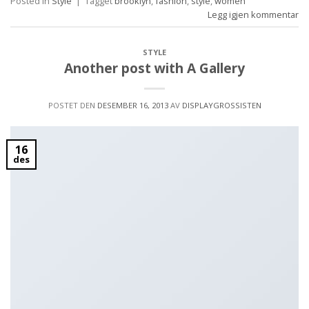
Posted in
Style
|
Tagget
brooklyn
,
fashion
,
style
,
women
Legg igjen kommentar
STYLE
Another post with A Gallery
POSTET DEN
DESEMBER 16, 2013
AV
DISPLAYGROSSISTEN
16
des