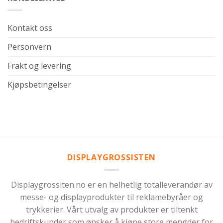
Kontakt oss
Personvern
Frakt og levering
Kjøpsbetingelser
DISPLAYGROSSISTEN
Displaygrossiten.no er en helhetlig totalleverandør av
messe- og displayprodukter til reklamebyråer og
trykkerier. Vårt utvalg av produkter er tiltenkt
bedriftskunder som ønsker å kjøpe store mengder for