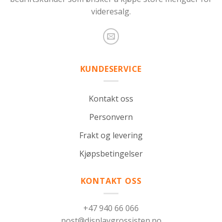
videresalg.
KUNDESERVICE
Kontakt oss
Personvern
Frakt og levering
Kjøpsbetingelser
KONTAKT OSS
+47 940 66 066
post@displaygrossisten.no