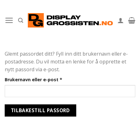
Skip
to
content
Glemt passordet ditt? Fyll inn ditt brukernavn eller e-
postadresse. Du vil motta en lenke for å opprette et
nytt passord via e-post.
Påkrevd
Brukernavn eller e-post
*
TILBAKESTILL PASSORD