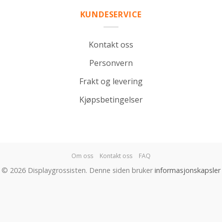
KUNDESERVICE
Kontakt oss
Personvern
Frakt og levering
Kjøpsbetingelser
Om oss
Kontakt oss
FAQ
© 2026 Displaygrossisten. Denne siden bruker
informasjonskapsler