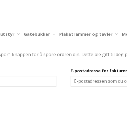
utstyr
Gatebukker
Plakatrammer og tavler
Me
"Spor"-knappen for å spore ordren din. Dette ble gitt til deg
E-postadresse for fakturer