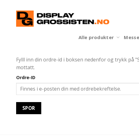
Skip
to
content
Alle produkter
Messe
Fylll inn din ordre-id i boksen nedenfor og trykk på 
mottatt.
Ordre-ID
SPOR