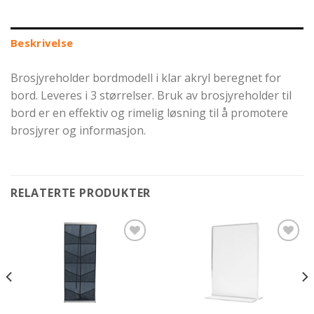
Beskrivelse
Brosjyreholder bordmodell i klar akryl beregnet for
bord. Leveres i 3 størrelser. Bruk av brosjyreholder til
bord er en effektiv og rimelig løsning til å promotere
brosjyrer og informasjon.
RELATERTE PRODUKTER
Legg til
Legg til
ønskeliste
ønskeliste