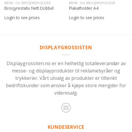
MENY- OG BROSJYREHOLDER
MENY- OG BROSJYREHOLDER
Brosjyrestativ Nett Dobbel
Plakatholder A4
Login to see prices
Login to see prices
DISPLAYGROSSISTEN
Displaygrossiten.no er en helhetlig totalleverandør av
messe- og displayprodukter til reklamebyråer og
trykkerier. Vårt utvalg av produkter er tiltenkt
bedriftskunder som ønsker å kjøpe store mengder for
videresalg.
KUNDESERVICE