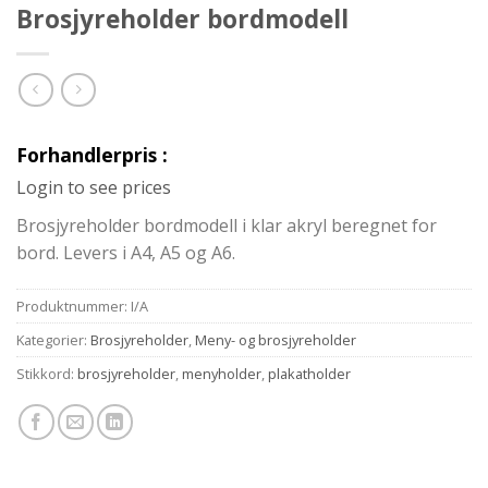
Brosjyreholder bordmodell
Forhandlerpris :
Login to see prices
Brosjyreholder bordmodell i klar akryl beregnet for
bord. Levers i A4, A5 og A6.
Produktnummer:
I/A
Kategorier:
Brosjyreholder
,
Meny- og brosjyreholder
Stikkord:
brosjyreholder
,
menyholder
,
plakatholder