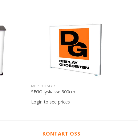
Legg til
Legg til
ønskeliste
ønskeliste
MESSEUTSTYR
SEGO lyskasse 300cm
Login to see prices
KONTAKT OSS