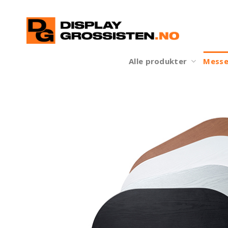
Skip
to
content
Alle produkter
Messe