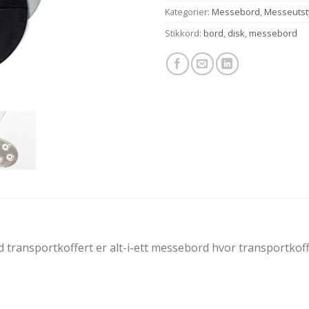
Kategorier:
Messebord
,
Messeutst
Stikkord:
bord
,
disk
,
messebord
transportkoffert er alt-i-ett messebord hvor transportkoffer