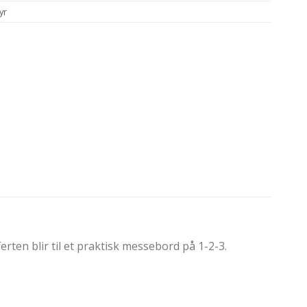
yr
ten blir til et praktisk messebord på 1-2-3.