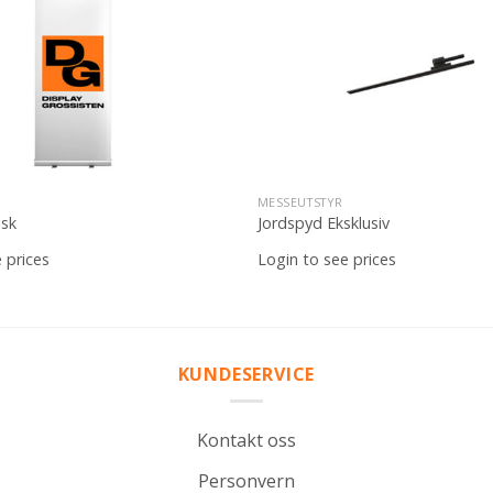
Legg til
ønskeliste
MESSEUTSTYR
isk
Jordspyd Eksklusiv
 prices
Login to see prices
KUNDESERVICE
Kontakt oss
Personvern