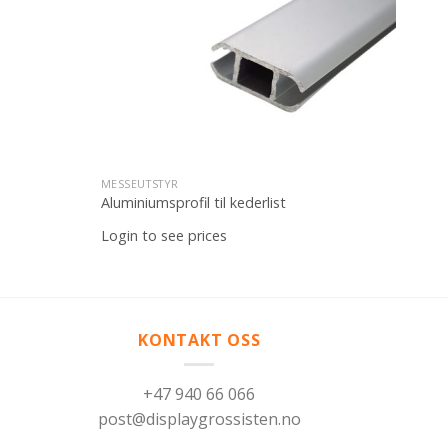
Legg til
Legg til
ønskeliste
ønskeliste
MESSEUTSTYR
Aluminiumsprofil til kederlist
Login to see prices
KONTAKT OSS
+47 940 66 066
post@displaygrossisten.no