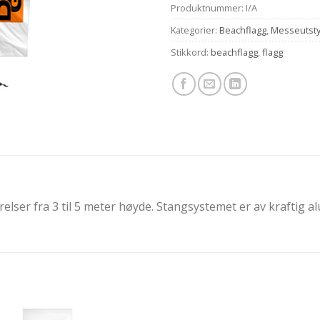
Produktnummer:
I/A
Kategorier:
Beachflagg
,
Messeutsty
Stikkord:
beachflagg
,
flagg
relser fra 3 til 5 meter høyde. Stangsystemet er av kraftig a