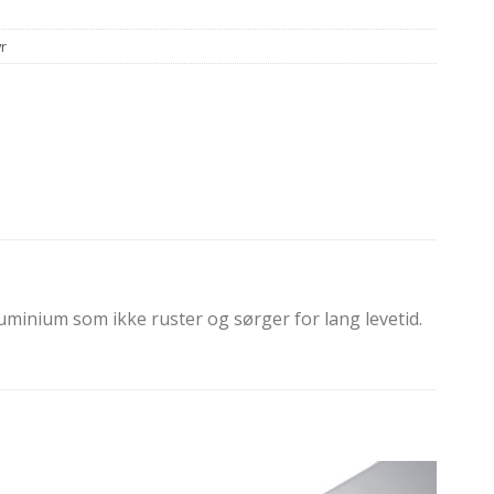
r
luminium som ikke ruster og sørger for lang levetid.