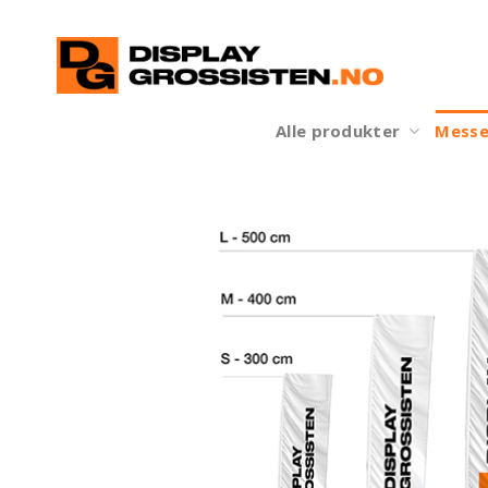
Skip
to
content
Alle produkter
Messe