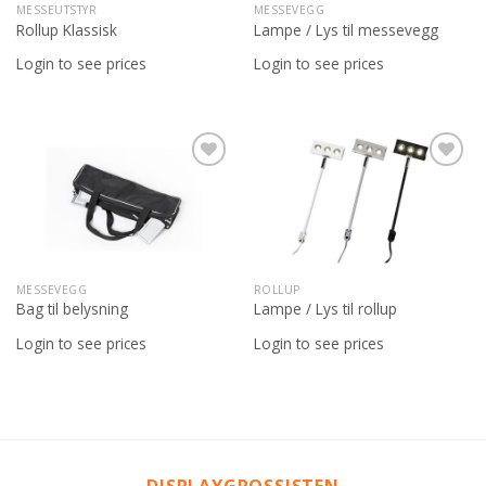
MESSEUTSTYR
MESSEVEGG
Rollup Klassisk
Lampe / Lys til messevegg
Login to see prices
Login to see prices
Legg til
Legg til
ønskeliste
ønskeliste
MESSEVEGG
ROLLUP
Bag til belysning
Lampe / Lys til rollup
Login to see prices
Login to see prices
DISPLAYGROSSISTEN