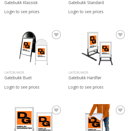
Gatebukk Klassisk
Gatebukk Standard
Login to see prices
Login to see prices
Legg til
Legg til
ønskeliste
ønskeliste
GATEBUKKER
GATEBUKKER
Gatebukk Buet
Gatebukk Hardfør
Login to see prices
Login to see prices
Legg til
Legg til